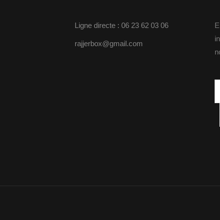
Ligne directe : 06 23 62 03 06
E
i
rajjerbox@gmail.com
n