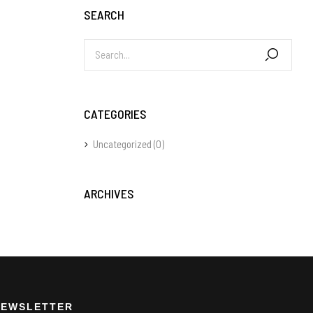
SEARCH
CATEGORIES
Uncategorized
(0)
ARCHIVES
NEWSLETTER