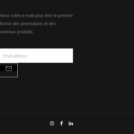
ntrez votre e-mail pour être le premier
nformé des promotions et des
ouveaux produits.