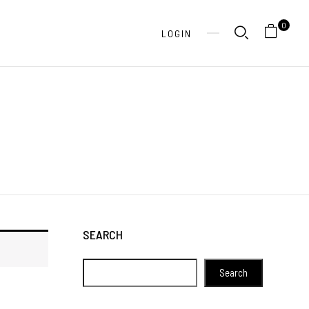
0
LOGIN
SEARCH
Search