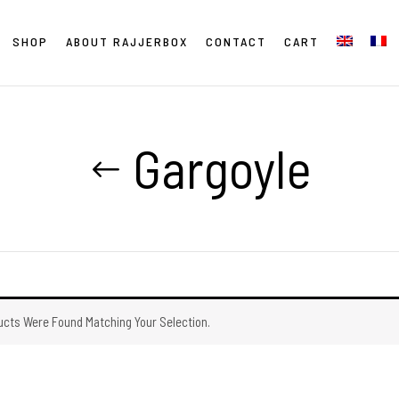
SHOP
ABOUT RAJJERBOX
CONTACT
CART
Gargoyle
ucts Were Found Matching Your Selection.