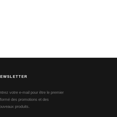
NEWSLETTER
ntrez votre e-mail pour être le premier
nformé des promotions et des
ouveaux produits.