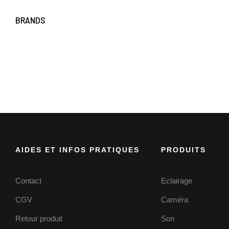
BRANDS
AIDES ET INFOS PRATIQUES
PRODUITS
Contact
Eclairage
CGV
Caméra
Retour produit
Son