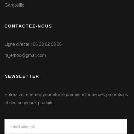
Gargouille
CONTACTEZ-NOUS
Ligne directe : 06 23 62 03 06
rajjerbox@gmail.com
NEWSLETTER
Entrez votre e-mail pour être le premier informé des promotions
et des nouveaux produits.