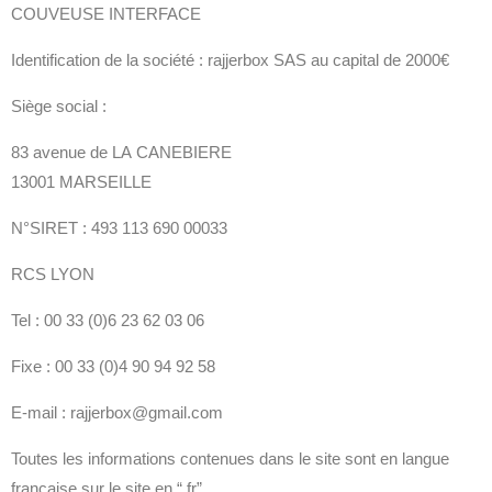
COUVEUSE INTERFACE
Identification de la société : rajjerbox SAS au capital de 2000€
Siège social :
83 avenue de LA CANEBIERE
13001 MARSEILLE
N°SIRET : 493 113 690 00033
RCS LYON
Tel : 00 33 (0)6 23 62 03 06
Fixe : 00 33 (0)4 90 94 92 58
E-mail : rajjerbox@gmail.com
Toutes les informations contenues dans le site sont en langue
française sur le site en “.fr”.