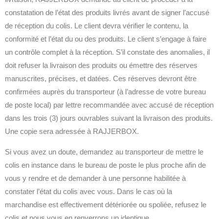
constatation de l’état des produits livrés avant de signer l’accusé
de réception du colis. Le client devra vérifier le contenu, la
conformité et l’état du ou des produits. Le client s’engage à faire
un contrôle complet à la réception. S’il constate des anomalies, il
doit refuser la livraison des produits ou émettre des réserves
manuscrites, précises, et datées. Ces réserves devront être
confirmées auprès du transporteur (à l’adresse de votre bureau
de poste local) par lettre recommandée avec accusé de réception
dans les trois (3) jours ouvrables suivant la livraison des produits.
Une copie sera adressée à RAJJERBOX.
Si vous avez un doute, demandez au transporteur de mettre le
colis en instance dans le bureau de poste le plus proche afin de
vous y rendre et de demander à une personne habilitée à
constater l’état du colis avec vous. Dans le cas où la
marchandise est effectivement détériorée ou spoliée, refusez le
colis et nous vous en renverrons un identique.