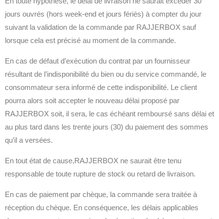
En toute hypothèse, le délai de livraison ne saurait excéder 30
jours ouvrés (hors week-end et jours fériés) à compter du jour
suivant la validation de la commande par RAJJERBOX sauf
lorsque cela est précisé au moment de la commande.
En cas de défaut d’exécution du contrat par un fournisseur
résultant de l’indisponibilité du bien ou du service commandé, le
consommateur sera informé de cette indisponibilité. Le client
pourra alors soit accepter le nouveau délai proposé par
RAJJERBOX soit, il sera, le cas échéant remboursé sans délai et
au plus tard dans les trente jours (30) du paiement des sommes
qu’il a versées.
En tout état de cause,RAJJERBOX ne saurait être tenu
responsable de toute rupture de stock ou retard de livraison.
En cas de paiement par chèque, la commande sera traitée à
réception du chèque. En conséquence, les délais applicables