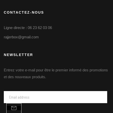
CONTACTEZ-NOUS
Ligne directe : 06 23 62 03 06
rajjerbox@gmail.com
NEWSLETTER
Entrez votre e-mail pour être le premier informé des promotions
et des nouveaux produits.