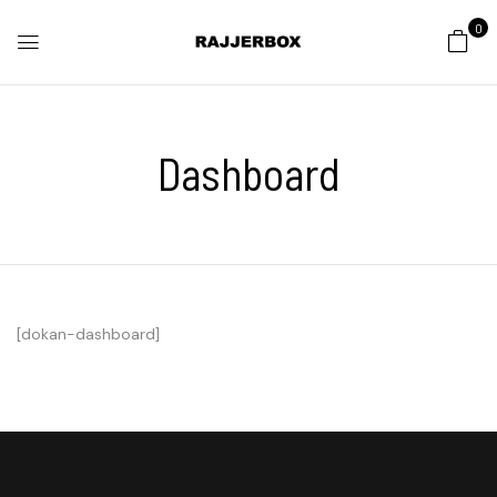
0
Dashboard
[dokan-dashboard]