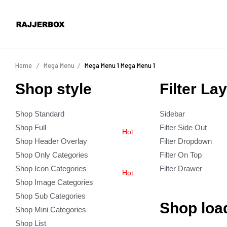
Home
Mega Menu
Mega Menu 1
Mega Menu 1
Shop style
Filter La
Shop Standard
Sidebar
Shop Full
Filter Side Out
Hot
Shop Header Overlay
Filter Dropdown
Shop Only Categories
Filter On Top
Shop Icon Categories
Filter Drawer
Hot
Shop Image Categories
Shop Sub Categories
Shop loa
Shop Mini Categories
Shop List