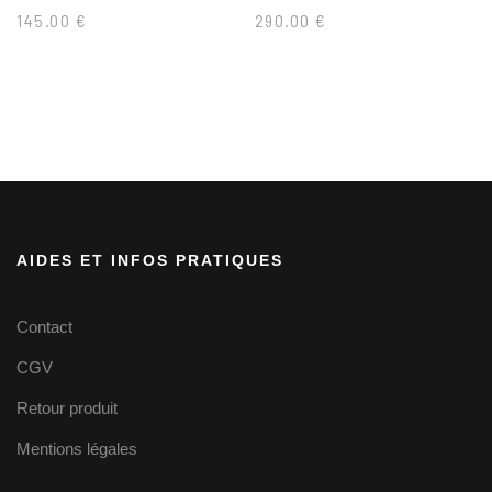
145.00
€
290.00
€
AIDES ET INFOS PRATIQUES
Contact
CGV
Retour produit
Mentions légales