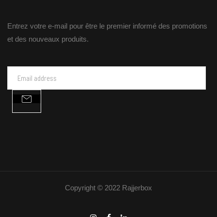
Entrez votre e-mail pour être le premier informé des promotions
et des nouveaux produits.
Copyright © 2022 Rajjerbox