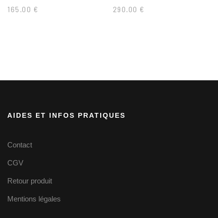
165.00
€
290.00
€
AIDES ET INFOS PRATIQUES
Contact
CGV
Retour produit
Mentions légales