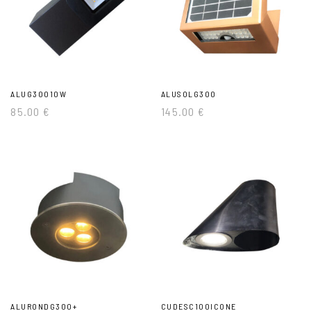
ALUG30010W
ALUSOLG300
85.00
€
145.00
€
ALURONDG300+
CUDESC100ICONE