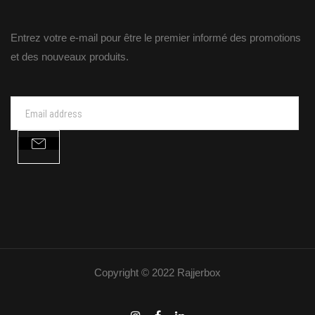
Entrez votre e-mail pour être le premier informé des promotions
et des nouveaux produits.
Copyright © 2022 Rajjerbox