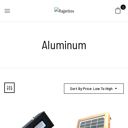
0
Aluminum
Sort By Price: Low To High